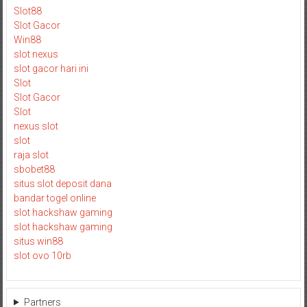
Slot88
Slot Gacor
Win88
slot nexus
slot gacor hari ini
Slot
Slot Gacor
Slot
nexus slot
slot
raja slot
sbobet88
situs slot deposit dana
bandar togel online
slot hackshaw gaming
slot hackshaw gaming
situs win88
slot ovo 10rb
Partners