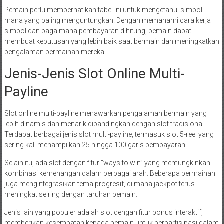
Pemain perlu memperhatikan tabel ini untuk mengetahui simbol
mana yang paling menguntungkan. Dengan memahami cara kerja
simbol dan bagaimana pembayaran dihitung, pemain dapat
membuat keputusan yang lebih baik saat bermain dan meningkatkan
pengalaman permainan mereka.
Jenis-Jenis Slot Online Multi-
Payline
Slot online multi-payline menawarkan pengalaman bermain yang
lebih dinamis dan menarik dibandingkan dengan slot tradisional.
Terdapat berbagai jenis slot multi-payline, termasuk slot 5-reel yang
sering kali menampilkan 25 hingga 100 garis pembayaran.
Selain itu, ada slot dengan fitur “ways to win” yang memungkinkan
kombinasi kemenangan dalam berbagai arah. Beberapa permainan
juga mengintegrasikan tema progresif, di mana jackpot terus
meningkat seiring dengan taruhan pemain.
Jenis lain yang populer adalah slot dengan fitur bonus interaktif,
memberikan kesempatan kepada pemain untuk berpartisipasi dalam