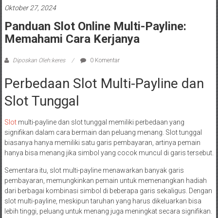
Oktober 27, 2024
Panduan Slot Online Multi-Payline:
Memahami Cara Kerjanya
Diposkan Oleh:keres
0 Komentar
Perbedaan Slot Multi-Payline dan
Slot Tunggal
Slot
multi-payline dan slot tunggal memiliki perbedaan yang
signifikan dalam cara bermain dan peluang menang. Slot tunggal
biasanya hanya memiliki satu garis pembayaran, artinya pemain
hanya bisa menang jika simbol yang cocok muncul di garis tersebut.
Sementara itu, slot multi-payline menawarkan banyak garis
pembayaran, memungkinkan pemain untuk memenangkan hadiah
dari berbagai kombinasi simbol di beberapa garis sekaligus. Dengan
slot multi-payline, meskipun taruhan yang harus dikeluarkan bisa
lebih tinggi, peluang untuk menang juga meningkat secara signifikan.