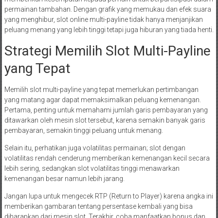
permainan tambahan. Dengan grafik yang memukau dan efek suara
yang menghibur, slot online multi-payline tidak hanya menjanjikan
peluang menang yang lebih tinggi tetapi juga hiburan yang tiada henti.
Strategi Memilih Slot Multi-Payline
yang Tepat
Memilih slot multi-payline yang tepat memerlukan pertimbangan
yang matang agar dapat memaksimalkan peluang kemenangan.
Pertama, penting untuk memahami jumlah garis pembayaran yang
ditawarkan oleh mesin slot tersebut, karena semakin banyak garis
pembayaran, semakin tinggi peluang untuk menang.
Selain itu, perhatikan juga volatilitas permainan; slot dengan
volatilitas rendah cenderung memberikan kemenangan kecil secara
lebih sering, sedangkan slot volatilitas tinggi menawarkan
kemenangan besar namun lebih jarang.
Jangan lupa untuk mengecek RTP (Return to Player) karena angka ini
memberikan gambaran tentang persentase kembali yang bisa
diharapkan dari mesin slot. Terakhir, coba manfaatkan bonus dan