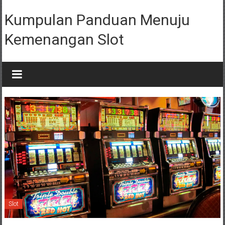
Lompat
ke
Kumpulan Panduan Menuju
konten
Kemenangan Slot
Slot