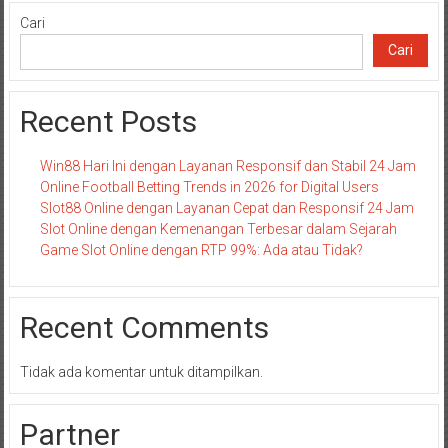
Cari
Cari
Recent Posts
Win88 Hari Ini dengan Layanan Responsif dan Stabil 24 Jam
Online Football Betting Trends in 2026 for Digital Users
Slot88 Online dengan Layanan Cepat dan Responsif 24 Jam
Slot Online dengan Kemenangan Terbesar dalam Sejarah
Game Slot Online dengan RTP 99%: Ada atau Tidak?
Recent Comments
Tidak ada komentar untuk ditampilkan.
Partner