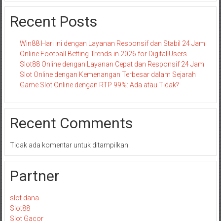
Recent Posts
Win88 Hari Ini dengan Layanan Responsif dan Stabil 24 Jam
Online Football Betting Trends in 2026 for Digital Users
Slot88 Online dengan Layanan Cepat dan Responsif 24 Jam
Slot Online dengan Kemenangan Terbesar dalam Sejarah
Game Slot Online dengan RTP 99%: Ada atau Tidak?
Recent Comments
Tidak ada komentar untuk ditampilkan.
Partner
slot dana
Slot88
Slot Gacor