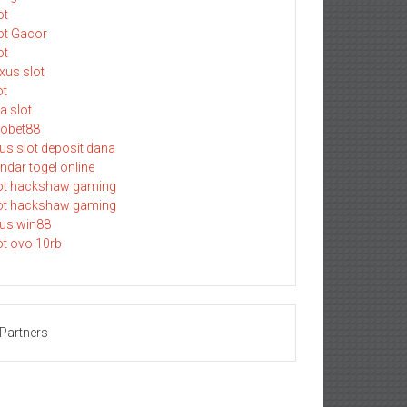
ot
ot Gacor
ot
xus slot
ot
ja slot
obet88
tus slot deposit dana
ndar togel online
ot hackshaw gaming
ot hackshaw gaming
tus win88
ot ovo 10rb
Partners