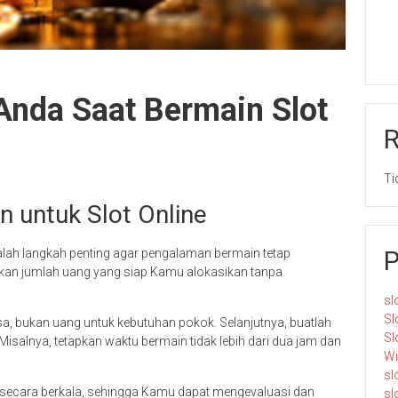
Anda Saat Bermain Slot
Ti
 untuk Slot Online
P
alah langkah penting agar pengalaman bermain tetap
kan jumlah uang yang siap Kamu alokasikan tanpa
sl
Sl
sa, bukan uang untuk kebutuhan pokok. Selanjutnya, buatlah
Sl
salnya, tetapkan waktu bermain tidak lebih dari dua jam dan
Wi
sl
n secara berkala, sehingga Kamu dapat mengevaluasi dan
sl