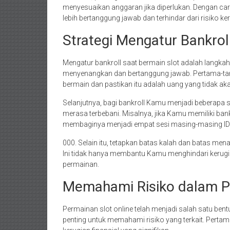
menyesuaikan anggaran jika diperlukan. Dengan car
lebih bertanggung jawab dan terhindar dari risiko ke
Strategi Mengatur Bankrol
Mengatur bankroll saat bermain slot adalah langk
menyenangkan dan bertanggung jawab. Pertama-ta
bermain dan pastikan itu adalah uang yang tidak a
Selanjutnya, bagi bankroll Kamu menjadi beberapa 
merasa terbebani. Misalnya, jika Kamu memiliki ban
membaginya menjadi empat sesi masing-masing ID
000. Selain itu, tetapkan batas kalah dan batas men
Ini tidak hanya membantu Kamu menghindari kerugi
permainan.
Memahami Risiko dalam Pe
Permainan slot online telah menjadi salah satu ben
penting untuk memahami risiko yang terkait. Pertam