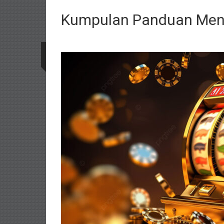
Lompat
ke
Kumpulan Panduan Men
konten