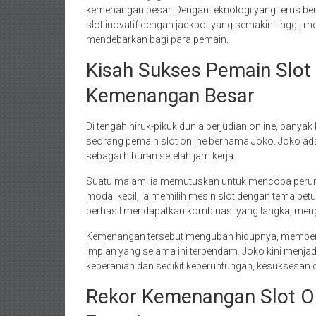
kemenangan besar. Dengan teknologi yang terus be
slot inovatif dengan jackpot yang semakin tinggi,
mendebarkan bagi para pemain.
Kisah Sukses Pemain Slot
Kemenangan Besar
Di tengah hiruk-pikuk dunia perjudian online, banya
seorang pemain slot online bernama Joko. Joko ada
sebagai hiburan setelah jam kerja.
Suatu malam, ia memutuskan untuk mencoba perunt
modal kecil, ia memilih mesin slot dengan tema pet
berhasil mendapatkan kombinasi yang langka, me
Kemenangan tersebut mengubah hidupnya, memberi
impian yang selama ini terpendam. Joko kini menja
keberanian dan sedikit keberuntungan, kesuksesan d
Rekor Kemenangan Slot O