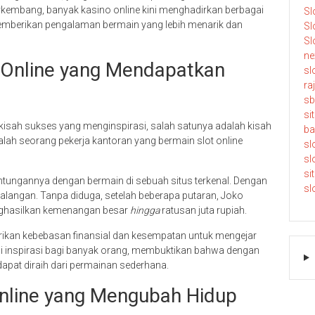
rkembang, banyak kasino online kini menghadirkan berbagai
Sl
 memberikan pengalaman bermain yang lebih menarik dan
Sl
Sl
ne
 Online yang Mendapatkan
sl
ra
sb
si
k kisah sukses yang menginspirasi, salah satunya adalah kisah
ba
lah seorang pekerja kantoran yang bermain slot online
sl
sl
si
ungannya dengan bermain di sebuah situs terkenal. Dengan
sl
ualangan. Tanpa diduga, setelah beberapa putaran, Joko
nghasilkan kemenangan besar
hingga
ratusan juta rupiah.
kan kebebasan finansial dan kesempatan untuk mengejar
di inspirasi bagi banyak orang, membuktikan bahwa dengan
apat diraih dari permainan sederhana.
nline yang Mengubah Hidup