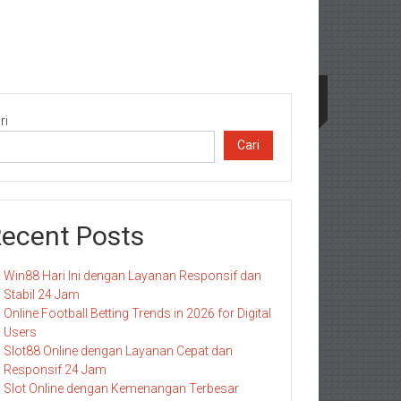
ri
Cari
ecent Posts
Win88 Hari Ini dengan Layanan Responsif dan
Stabil 24 Jam
Online Football Betting Trends in 2026 for Digital
Users
Slot88 Online dengan Layanan Cepat dan
Responsif 24 Jam
Slot Online dengan Kemenangan Terbesar