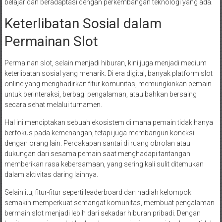
belajar dan beradaptasi dengan perkembangan teknologi yang ada.
Keterlibatan Sosial dalam
Permainan Slot
Permainan slot, selain menjadi hiburan, kini juga menjadi medium
keterlibatan sosial yang menarik. Di era digital, banyak platform slot
online yang menghadirkan fitur komunitas, memungkinkan pemain
untuk berinteraksi, berbagi pengalaman, atau bahkan bersaing
secara sehat melalui turnamen.
Hal ini menciptakan sebuah ekosistem di mana pemain tidak hanya
berfokus pada kemenangan, tetapi juga membangun koneksi
dengan orang lain. Percakapan santai di ruang obrolan atau
dukungan dari sesama pemain saat menghadapi tantangan
memberikan rasa kebersamaan, yang sering kali sulit ditemukan
dalam aktivitas daring lainnya.
Selain itu, fitur-fitur seperti leaderboard dan hadiah kelompok
semakin memperkuat semangat komunitas, membuat pengalaman
bermain slot menjadi lebih dari sekadar hiburan pribadi. Dengan