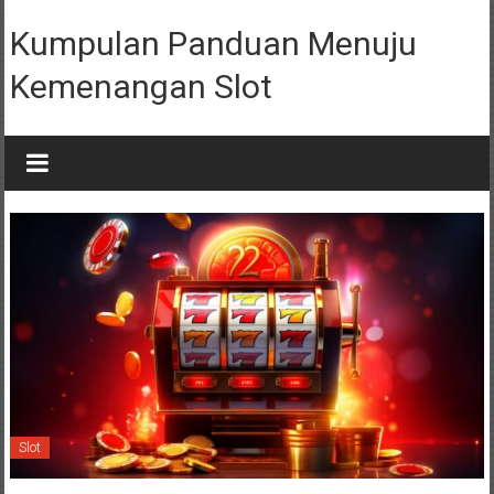
Lompat
ke
Kumpulan Panduan Menuju
konten
Kemenangan Slot
Slot