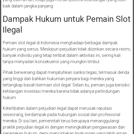
baik dalam jangka panjang.
Dampak Hukum untuk Pemain Slot
Ilegal
Pemain slot ilegal di Indonesia menghadapi berbagai dampak
hukum yang serius. Meskipun perjudian tidak diizinkan secara resmi,
banyak individu yang tetap terlibat dalam aktivitas ini, sering kali
tanpa menyadari konsekuensi yang mungkin timbul.
Pihak berwenang dapat menjatuhkan sanksi tegas, termasuk denda
yang tinggi dan bahkan hukuman penjara bagi mereka yang
tertangkap basah bermain slot ilegal. Selain itu, pemain juga berisiko
kehilangan investasi mereka karena tidak adanya perlindungan
hukum.
Keterlibatan dalam perjudian ilegal dapat merusak reputasi
seseorang, berdampak pada hubungan sosial dan profesional
mereka. Di sisi lain, pemerintah terus berupaya menanggulangi
praktik perjudian ilegal ini dengan meningkatkan pengawasan dan
penegakan hukum, demi menciptakan lingkungan yang lebih aman