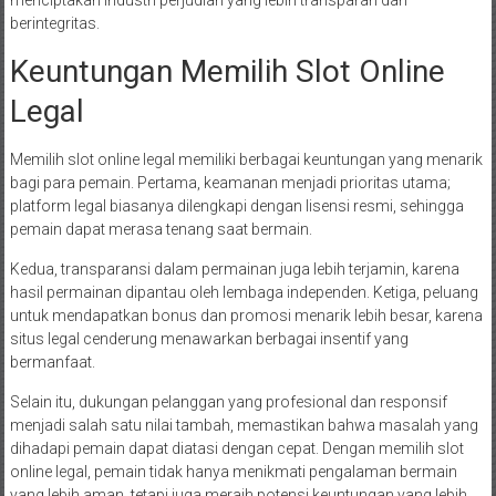
berintegritas.
Keuntungan Memilih Slot Online
Legal
Memilih slot online legal memiliki berbagai keuntungan yang menarik
bagi para pemain. Pertama, keamanan menjadi prioritas utama;
platform legal biasanya dilengkapi dengan lisensi resmi, sehingga
pemain dapat merasa tenang saat bermain.
Kedua, transparansi dalam permainan juga lebih terjamin, karena
hasil permainan dipantau oleh lembaga independen. Ketiga, peluang
untuk mendapatkan bonus dan promosi menarik lebih besar, karena
situs legal cenderung menawarkan berbagai insentif yang
bermanfaat.
Selain itu, dukungan pelanggan yang profesional dan responsif
menjadi salah satu nilai tambah, memastikan bahwa masalah yang
dihadapi pemain dapat diatasi dengan cepat. Dengan memilih slot
online legal, pemain tidak hanya menikmati pengalaman bermain
yang lebih aman, tetapi juga meraih potensi keuntungan yang lebih