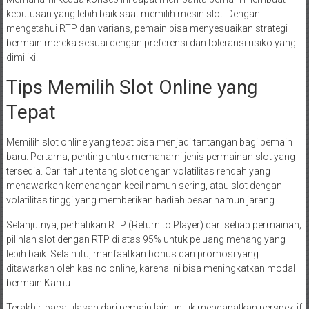
keputusan yang lebih baik saat memilih mesin slot. Dengan
mengetahui RTP dan varians, pemain bisa menyesuaikan strategi
bermain mereka sesuai dengan preferensi dan toleransi risiko yang
dimiliki.
Tips Memilih Slot Online yang
Tepat
Memilih slot online yang tepat bisa menjadi tantangan bagi pemain
baru. Pertama, penting untuk memahami jenis permainan slot yang
tersedia. Cari tahu tentang slot dengan volatilitas rendah yang
menawarkan kemenangan kecil namun sering, atau slot dengan
volatilitas tinggi yang memberikan hadiah besar namun jarang.
Selanjutnya, perhatikan RTP (Return to Player) dari setiap permainan;
pilihlah slot dengan RTP di atas 95% untuk peluang menang yang
lebih baik. Selain itu, manfaatkan bonus dan promosi yang
ditawarkan oleh kasino online, karena ini bisa meningkatkan modal
bermain Kamu.
Terakhir, baca ulasan dari pemain lain untuk mendapatkan perspektif