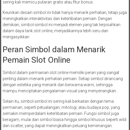
sering kali memicu putaran gratis atau fitur bonus.
Keunikan desain simbol ini tidak hanya menarik perhatian, tetapi juga
meningkatkan interaktivitas dan keterlibatan pemain. Dengan
demikian, simbol-simbol ini menjadi elemen yang tak terpisahkan
dalam daya tarik slot online, menjadikannya lebih seru dan
mengasyikkan
Peran Simbol dalam Menarik
Pemain Slot Online
Simbol dalam permainan slot online memiliki peran yang sangat
penting dalam menarik perhatian pemain. Setiap simbol dirancang
dengan estetika yang menarik dan berwarna-warni, sehingga
mampu menciptakan pengalaman visual yang menyenangkan.
Selain itu, simbol-simbol ini sering kali berkaitan dengan tema
permainan, seperti petualangan, mitologi, atau budaya pop, yang
semakin memperdalam keterlibatan pemain. Fungsi simbol juga
beragam, mulai dari simbol biasa hingga simbol khusus seperti wild
dan scatter, yang dapat meningkatkan peluang kemenangan.