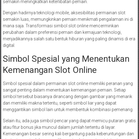
semakin meningkatkan keterlibatan pemain.
Dengan hadirnya teknologi mobile, aksesibilitas permainan slot
semakin luas, memungkinkan pemain menikmati pengalaman ini di
mana saja. Transformasi simbol slot online mencerminkan
perubahan dalam preferensi pemain dan kemajuan teknologi,
menjadikannya salah satu bentuk hiburan yang paling dinamis di era
digital.
Simbol Spesial yang Menentukan
Kemenangan Slot Online
Simbol spesial dalam permainan slot online memiliki peranan yang
sangat penting dalam menentukan kemenangan pemain. Setiap
simbol tersebut biasanya dirancang dengan gambar yang menarik
dan memiliki makna tertentu, seperti simbol liar yang dapat
menggantikan simbol lain untuk membentuk kombinasi pemenang.
Selain itu, ada juga simbol pencar yang dapat memicu putaran gratis
atau fitur bonus jika muncul dalam jumlah tertentu di layar.
Kemenangan besar sering kali bergantung pada keberuntungan dan