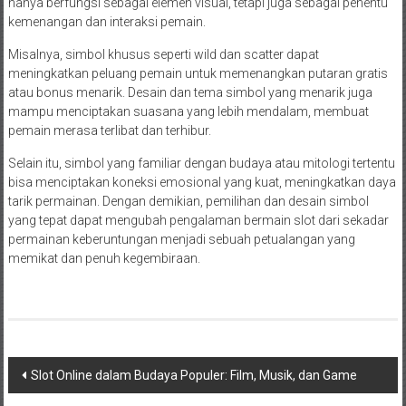
hanya berfungsi sebagai elemen visual, tetapi juga sebagai penentu
kemenangan dan interaksi pemain.
Misalnya, simbol khusus seperti wild dan scatter dapat
meningkatkan peluang pemain untuk memenangkan putaran gratis
atau bonus menarik. Desain dan tema simbol yang menarik juga
mampu menciptakan suasana yang lebih mendalam, membuat
pemain merasa terlibat dan terhibur.
Selain itu, simbol yang familiar dengan budaya atau mitologi tertentu
bisa menciptakan koneksi emosional yang kuat, meningkatkan daya
tarik permainan. Dengan demikian, pemilihan dan desain simbol
yang tepat dapat mengubah pengalaman bermain slot dari sekadar
permainan keberuntungan menjadi sebuah petualangan yang
memikat dan penuh kegembiraan.
Navigasi
Slot Online dalam Budaya Populer: Film, Musik, dan Game
pos