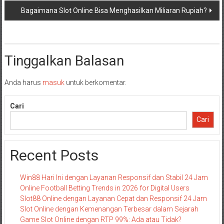
Bagaimana Slot Online Bisa Menghasilkan Miliaran Rupiah?
Tinggalkan Balasan
Anda harus
masuk
untuk berkomentar.
Cari
Cari
Recent Posts
Win88 Hari Ini dengan Layanan Responsif dan Stabil 24 Jam
Online Football Betting Trends in 2026 for Digital Users
Slot88 Online dengan Layanan Cepat dan Responsif 24 Jam
Slot Online dengan Kemenangan Terbesar dalam Sejarah
Game Slot Online dengan RTP 99%: Ada atau Tidak?