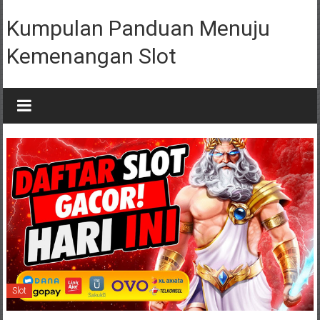
Lompat
ke
Kumpulan Panduan Menuju
konten
Kemenangan Slot
Slot