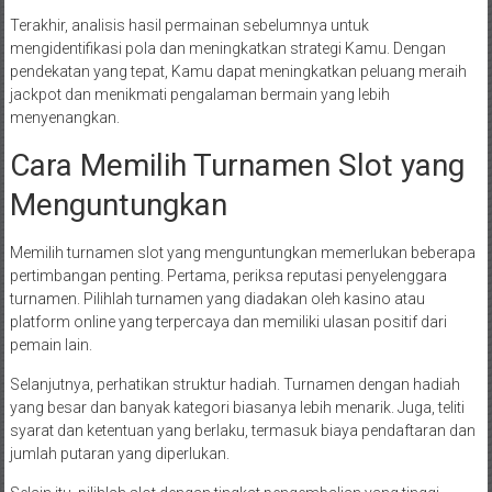
Terakhir, analisis hasil permainan sebelumnya untuk
mengidentifikasi pola dan meningkatkan strategi Kamu. Dengan
pendekatan yang tepat, Kamu dapat meningkatkan peluang meraih
jackpot dan menikmati pengalaman bermain yang lebih
menyenangkan.
Cara Memilih Turnamen Slot yang
Menguntungkan
Memilih turnamen slot yang menguntungkan memerlukan beberapa
pertimbangan penting. Pertama, periksa reputasi penyelenggara
turnamen. Pilihlah turnamen yang diadakan oleh kasino atau
platform online yang terpercaya dan memiliki ulasan positif dari
pemain lain.
Selanjutnya, perhatikan struktur hadiah. Turnamen dengan hadiah
yang besar dan banyak kategori biasanya lebih menarik. Juga, teliti
syarat dan ketentuan yang berlaku, termasuk biaya pendaftaran dan
jumlah putaran yang diperlukan.