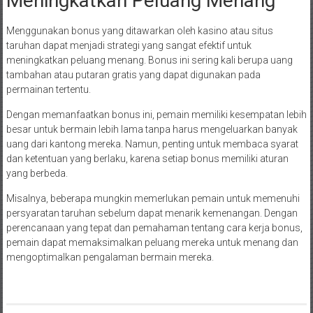
Meningkatkan Peluang Menang
Menggunakan bonus yang ditawarkan oleh kasino atau situs
taruhan dapat menjadi strategi yang sangat efektif untuk
meningkatkan peluang menang. Bonus ini sering kali berupa uang
tambahan atau putaran gratis yang dapat digunakan pada
permainan tertentu.
Dengan memanfaatkan bonus ini, pemain memiliki kesempatan lebih
besar untuk bermain lebih lama tanpa harus mengeluarkan banyak
uang dari kantong mereka. Namun, penting untuk membaca syarat
dan ketentuan yang berlaku, karena setiap bonus memiliki aturan
yang berbeda.
Misalnya, beberapa mungkin memerlukan pemain untuk memenuhi
persyaratan taruhan sebelum dapat menarik kemenangan. Dengan
perencanaan yang tepat dan pemahaman tentang cara kerja bonus,
pemain dapat memaksimalkan peluang mereka untuk menang dan
mengoptimalkan pengalaman bermain mereka.