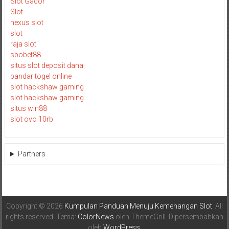
Slot Gacor
Slot
nexus slot
slot
raja slot
sbobet88
situs slot deposit dana
bandar togel online
slot hackshaw gaming
slot hackshaw gaming
situs win88
slot ovo 10rb
Partners
Copyright © 2026
Kumpulan Panduan Menuju Kemenangan Slot
. All
rights reserved. Tema:
ColorNews
oleh ThemeGrill. Dipersembahkan
oleh
WordPress
.