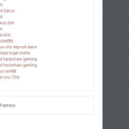
ot
ot Gacor
ot
xus slot
ot
ja slot
obet88
tus slot deposit dana
ndar togel online
ot hackshaw gaming
ot hackshaw gaming
tus win88
ot ovo 10rb
Partners