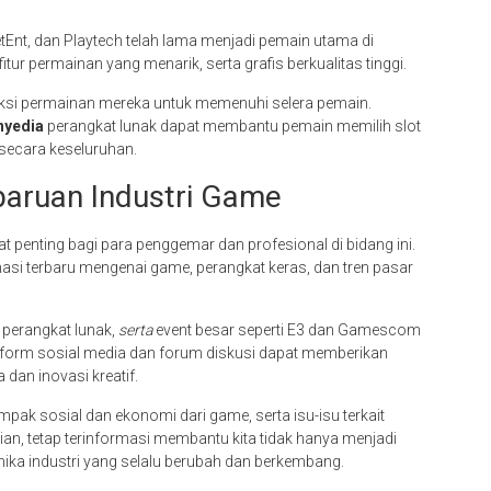
tEnt, dan Playtech telah lama menjadi pemain utama di
tur permainan yang menarik, serta grafis berkualitas tinggi.
oleksi permainan mereka untuk memenuhi selera pemain.
nyedia
perangkat lunak dapat membantu pemain memilih slot
secara keseluruhan.
baruan Industri Game
 penting bagi para penggemar dan profesional di bidang ini.
si terbaru mengenai game, perangkat keras, dan tren pasar
perangkat lunak,
serta
event besar seperti E3 dan Gamescom
platform sosial media dan forum diskusi dapat memberikan
an inovasi kreatif.
mpak sosial dan ekonomi dari game, serta isu-isu terkait
an, tetap terinformasi membantu kita tidak hanya menjadi
mika industri yang selalu berubah dan berkembang.