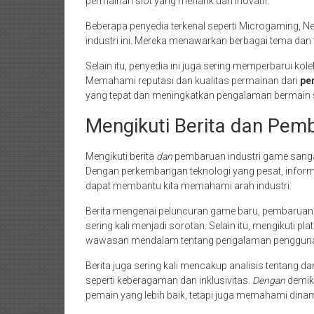
permainan slot yang menarik dan inovatif.
Beberapa penyedia terkenal seperti Microgaming, Ne
industri ini. Mereka menawarkan berbagai tema dan fi
Selain itu, penyedia ini juga sering memperbarui k
Memahami reputasi dan kualitas permainan dari
pe
yang tepat dan meningkatkan pengalaman bermain 
Mengikuti Berita dan Pem
Mengikuti berita
dan
pembaruan industri game sangat
Dengan perkembangan teknologi yang pesat, informa
dapat membantu kita memahami arah industri.
Berita mengenai peluncuran game baru, pembaruan 
sering kali menjadi sorotan. Selain itu, mengikuti 
wawasan mendalam tentang pengalaman pengguna d
Berita juga sering kali mencakup analisis tentang da
seperti keberagaman dan inklusivitas.
Dengan
demiki
pemain yang lebih baik, tetapi juga memahami dina