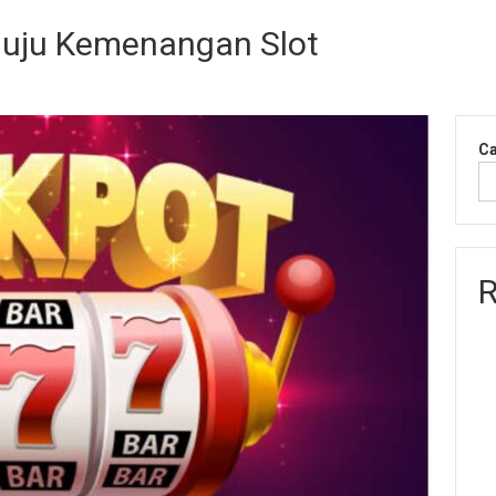
uju Kemenangan Slot
Ca
R