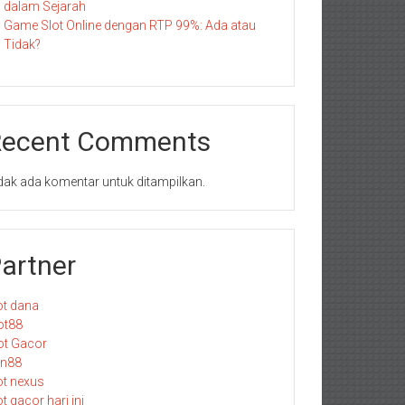
dalam Sejarah
Game Slot Online dengan RTP 99%: Ada atau
Tidak?
Recent Comments
dak ada komentar untuk ditampilkan.
artner
ot dana
ot88
ot Gacor
n88
ot nexus
ot gacor hari ini